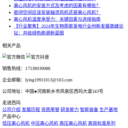
离心风机的安装方式及考虑的因素有哪些？
密闭空间应该安装轴流风机还是离心风机？
离心风机温度承受力：关键因素与选择指南
【行业聚焦】2024年生物质能发电行业创新发展高峰论
坛：共绘绿色能源新蓝图
相关产品
销售热线：
17538939088
企业邮箱：lying19911013@163.com
公司地址：中国●河南新乡市凤泉区西玛大道343号
走进西玛
公司介绍
发展历程
资质荣誉
研发能力
智能装备
生产基地
产品中心
低压离心风机
中压离心风机
高压离心风机
高效标准系列