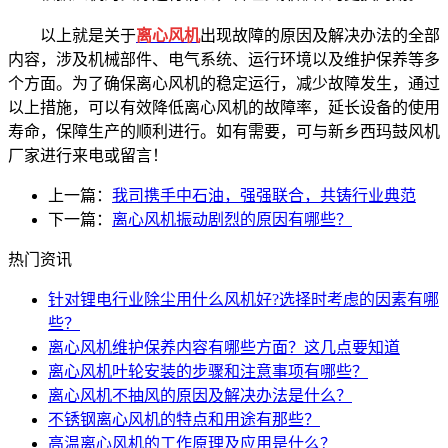
以上就是关于
离心风机
出现故障的原因及解决办法的全部
内容，涉及机械部件、电气系统、运行环境以及维护保养等多
个方面。为了确保离心风机的稳定运行，减少故障发生，通过
以上措施，可以有效降低离心风机的故障率，延长设备的使用
寿命，保障生产的顺利进行。如有需要，可与新乡西玛鼓风机
厂家进行来电或留言！
上一篇：
我司携手中石油，强强联合，共铸行业典范
下一篇：
离心风机振动剧烈的原因有哪些？
热门资讯
针对锂电行业除尘用什么风机好?选择时考虑的因素有哪
些？
离心风机维护保养内容有哪些方面？这几点要知道
离心风机叶轮安装的步骤和注意事项有哪些？
离心风机不抽风的原因及解决办法是什么？
不锈钢离心风机的特点和用途有那些？
高温离心风机的工作原理及应用是什么？