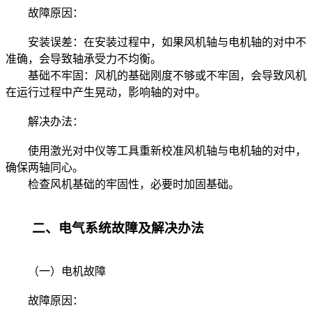
故障原因：
安装误差：在安装过程中，如果风机轴与电机轴的对中不
准确，会导致轴承受力不均衡。
基础不牢固：风机的基础刚度不够或不牢固，会导致风机
在运行过程中产生晃动，影响轴的对中。
解决办法：
使用激光对中仪等工具重新校准风机轴与电机轴的对中，
确保两轴同心。
检查风机基础的牢固性，必要时加固基础。
二、电气系统故障及解决办法
（一）电机故障
故障原因：