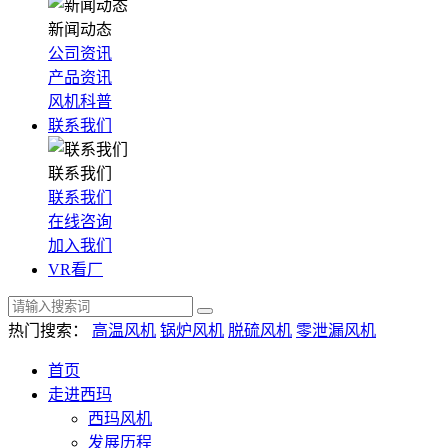
新闻动态
公司资讯
产品资讯
风机科普
联系我们
联系我们
联系我们
在线咨询
加入我们
VR看厂
热门搜索：
高温风机
锅炉风机
脱硫风机
零泄漏风机
首页
走进西玛
西玛风机
发展历程