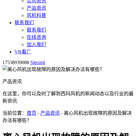
公司资讯
产品资讯
风机科普
联系我们
联系我们
在线咨询
加入我们
VR看厂
17538939088
Sitexml
产品资讯
在这里，你可以及时了解到西玛风机的新闻动态以及行业的最
新资讯
当前位置：
首页
-
产品资讯
- 离心风机出现故障的原因及解决
办法有哪些？