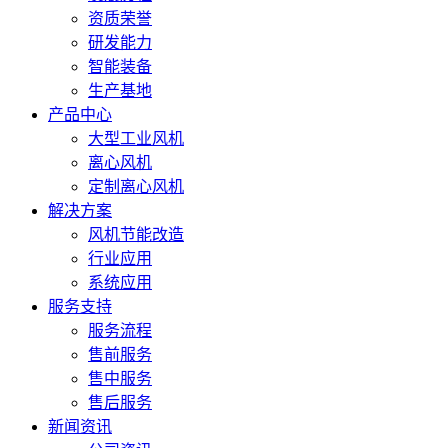
资质荣誉
研发能力
智能装备
生产基地
产品中心
大型工业风机
离心风机
定制离心风机
解决方案
风机节能改造
行业应用
系统应用
服务支持
服务流程
售前服务
售中服务
售后服务
新闻资讯