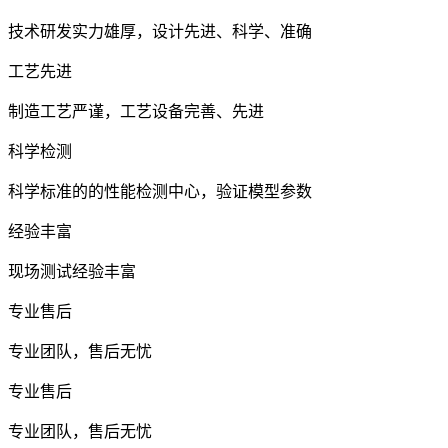
技术研发实力雄厚，设计先进、科学、准确
工艺先进
制造工艺严谨，工艺设备完善、先进
科学检测
科学标准的的性能检测中心，验证模型参数
经验丰富
现场测试经验丰富
专业售后
专业团队，售后无忧
专业售后
专业团队，售后无忧