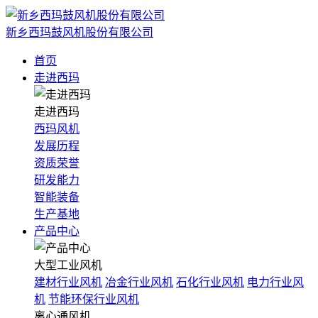
新乡西玛鼓风机股份有限公司
首页
走进西玛
走进西玛
西玛风机
发展历程
资质荣誉
研发能力
智能装备
生产基地
产品中心
大型工业风机
建材行业风机
冶金行业风机
石化行业风机
电力行业风
机
节能环保行业风机
离心通风机