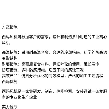
方案措施
西玛风机可根据客户的需求，设计和制造多种用途的工业离心
风机
高温措施：
采用耐高温合金，合理的冷却措施，科学的防高温
变形结构
耐磨措施：
高硬度复合材料，保证叶轮的使用，延长寿命
防腐措施：
多种防腐措施，适应不同的腐蚀工况
高效产品：
仿真分析优化的高效模型，严格的加工工艺流程
西玛优势
西玛风机是一家集研发、制造、性能检测、安装调试一条龙服
务的专业化生产企业
实力雄厚