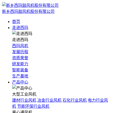
新乡西玛鼓风机股份有限公司
首页
走进西玛
走进西玛
西玛风机
发展历程
资质荣誉
研发能力
智能装备
生产基地
产品中心
大型工业风机
建材行业风机
冶金行业风机
石化行业风机
电力行业风
机
节能环保行业风机
离心通风机