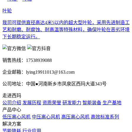
叶轮
我司可提供直径高达4米5以内的超大型叶轮，采用先进制造工
艺和耐磨、耐腐蚀、耐高温等特殊材料，确保叶轮在恶劣环境
下长期稳定运行。
销售热线：
17538939088
企业邮箱：lying19911013@163.com
公司地址：中国●河南新乡市凤泉区西玛大道343号
走进西玛
公司介绍
发展历程
资质荣誉
研发能力
智能装备
生产基地
产品中心
低压离心风机
中压离心风机
高压离心风机
高效标准系列
解决方案
节能降耗
行业应用