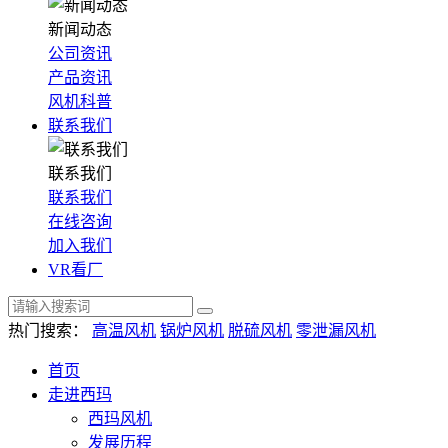
新闻动态
公司资讯
产品资讯
风机科普
联系我们
联系我们
联系我们
在线咨询
加入我们
VR看厂
热门搜索：
高温风机
锅炉风机
脱硫风机
零泄漏风机
首页
走进西玛
西玛风机
发展历程