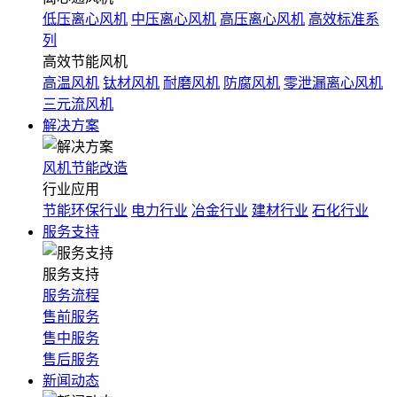
低压离心风机
中压离心风机
高压离心风机
高效标准系
列
高效节能风机
高温风机
钛材风机
耐磨风机
防腐风机
零泄漏离心风机
三元流风机
解决方案
风机节能改造
行业应用
节能环保行业
电力行业
冶金行业
建材行业
石化行业
服务支持
服务支持
服务流程
售前服务
售中服务
售后服务
新闻动态