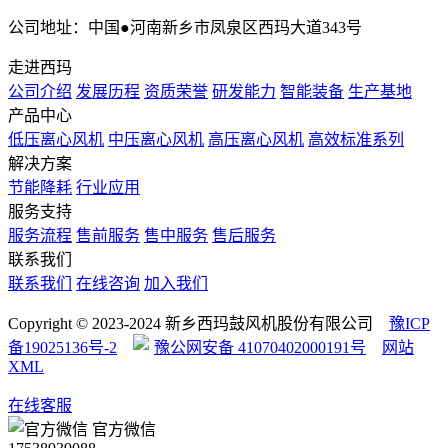
公司地址：中国●河南新乡市凤泉区西玛大道343号
走进西玛
公司介绍
发展历程
资质荣誉
研发能力
智能装备
生产基地
产品中心
低压离心风机
中压离心风机
高压离心风机
高效标准系列
解决方案
节能降耗
行业应用
服务支持
服务流程
售前服务
售中服务
售后服务
联系我们
联系我们
在线咨询
加入我们
Copyright © 2023-2024 新乡西玛鼓风机股份有限公司
豫ICP
备19025136号-2
豫公网安备 41070402000191号
网站
XML
在线客服
官方微信