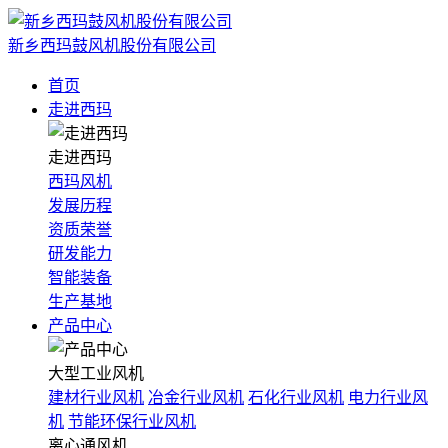
新乡西玛鼓风机股份有限公司
首页
走进西玛
走进西玛
西玛风机
发展历程
资质荣誉
研发能力
智能装备
生产基地
产品中心
大型工业风机
建材行业风机
冶金行业风机
石化行业风机
电力行业风
机
节能环保行业风机
离心通风机