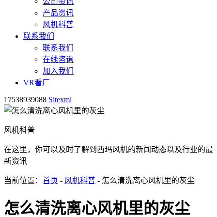
公司资讯
产品资讯
风机科普
联系我们
联系我们
在线咨询
加入我们
VR看厂
17538939088
Sitexml
风机科普
在这里，你可以及时了解到西玛风机的新闻动态以及行业的最
新资讯
当前位置：
首页
-
风机科普
- 怎么清洗离心风机里的灰尘
怎么清洗离心风机里的灰尘