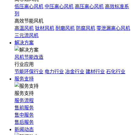
低压离心风机
中压离心风机
高压离心风机
高效标准系
列
高效节能风机
高温风机
钛材风机
耐磨风机
防腐风机
零泄漏离心风机
三元流风机
解决方案
风机节能改造
行业应用
节能环保行业
电力行业
冶金行业
建材行业
石化行业
服务支持
服务支持
服务流程
售前服务
售中服务
售后服务
新闻动态