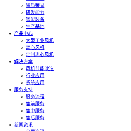
资质荣誉
研发能力
智能装备
生产基地
产品中心
大型工业风机
离心风机
定制离心风机
解决方案
风机节能改造
行业应用
系统应用
服务支持
服务流程
售前服务
售中服务
售后服务
新闻资讯