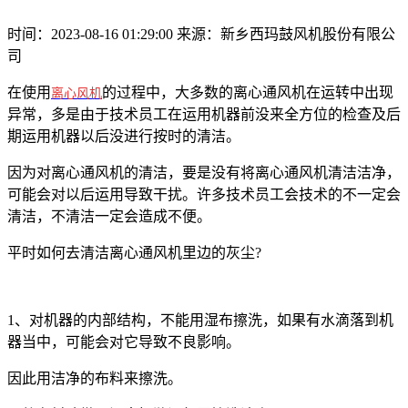
时间：2023-08-16 01:29:00
来源：新乡西玛鼓风机股份有限公
司
在使用
的过程中，大多数的离心通风机在运转中出现
离心风机
异常，多是由于技术员工在运用机器前没来全方位的检查及后
期运用机器以后没进行按时的清洁。
因为对离心通风机的清洁，要是没有将离心通风机清洁洁净，
可能会对以后运用导致干扰。
许多技术员工会技术的不一定会
清洁，不清洁一定会造成不便。
平时如何去清洁离心通风机里边的灰尘?
1、对机器的内部结构，不能用湿布擦洗，如果有水滴落到机
器当中，可能会对它导致不良影响。
因此用洁净的布料来擦洗。