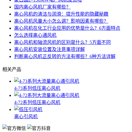
国内离心风机厂家有哪些？
离心风机的清洁与润滑：提升性能的隐藏秘籍
离心风机风量大小怎么调？影响因素有哪些？
离心风机在化工行业应用的优势是什么？6方面特点
怎么选择离心通风机
离心风机和轴流风机的区别是什么？5方面不同
离心风机安装位置及注意事项详解
判断离心风机正反转的方法有哪些？6种方法详解
相关产品
4-73系列低压离心风机
4-72系列低压离心风机
离心引风机