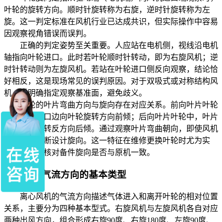
叶轮的旋转方向。顺时针旋转称为右旋，逆时针旋转称为左
旋。这一判定标准在风机行业已达成共识，但实际操作中容易
因观察视角错误而误判。
正确的判定姿势至关重要。人应站在电机侧，视线沿电机
轴指向叶轮进口。此时若叶轮顺时针转动，即为右旋风机；逆
时针转动则为左旋风机。若站在叶轮进口侧反向观察，结论恰
好相反，这是现场常见的误判原因。对于双吸式或对称结构风
机，需明确指定观察基准面，避免歧义。
叶轮的叶片弯曲方向与旋向存在对应关系。前向叶片叶轮
中，叶片出口边向叶轮旋转方向前倾；后向叶片叶轮中，叶片
出口边向旋转反方向后倾。通过观察叶片弯曲朝向，即使风机
静止也能推断设计旋向。这一特征在维修更换叶轮时尤为实
用，可快速核对备件旋向是否与原机一致。
二、气流方向的基本类型
离心风机的气流方向描述气体进入和离开叶轮的相对位置
关系，主要分为四种基本型式。右旋风机与左旋风机各自对应
两种出风方向，组合形成右旋90度、右旋180度、左旋90度、