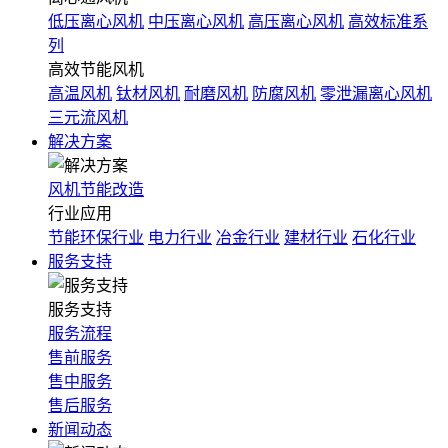
低压离心风机
中压离心风机
高压离心风机
高效标准系
列
高效节能风机
高温风机
钛材风机
耐磨风机
防腐风机
零泄漏离心风机
三元流风机
解决方案
风机节能改造
行业应用
节能环保行业
电力行业
冶金行业
建材行业
石化行业
服务支持
服务支持
服务流程
售前服务
售中服务
售后服务
新闻动态