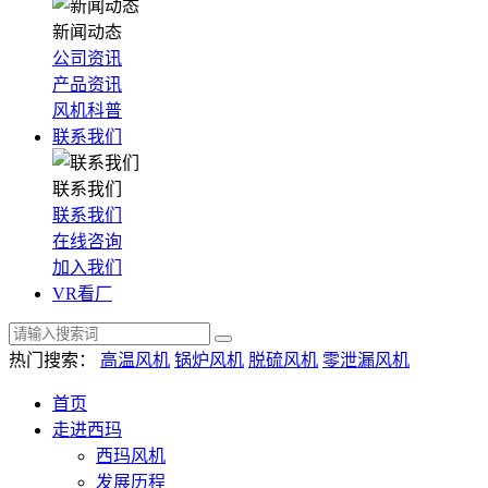
新闻动态
公司资讯
产品资讯
风机科普
联系我们
联系我们
联系我们
在线咨询
加入我们
VR看厂
热门搜索：
高温风机
锅炉风机
脱硫风机
零泄漏风机
首页
走进西玛
西玛风机
发展历程