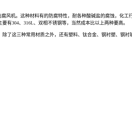
腐防腐风机。这种材料有的防腐特性，耐各种酸碱盐的腐蚀，化工
有304、316L、双相不锈钢等，当然成本比以上两种要高。
，除了这三种常用材质之外，还有塑料、钛合金、钢衬塑、钢衬