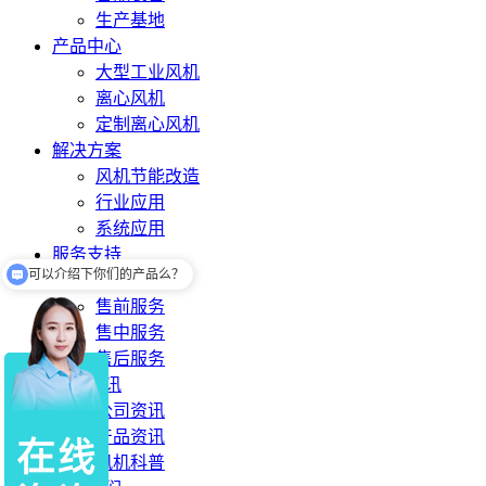
生产基地
产品中心
大型工业风机
离心风机
定制离心风机
解决方案
风机节能改造
行业应用
系统应用
服务支持
可以介绍下你们的产品么？
服务流程
售前服务
售中服务
售后服务
新闻资讯
公司资讯
产品资讯
风机科普