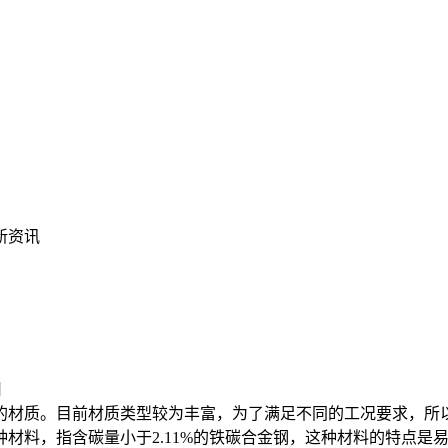
新资讯
司
的材质。目前材质类型较为丰富，为了满足不同的工况要求，所
材料，指含碳量小于2.11%的铁碳合金钢，这种材料的特点是