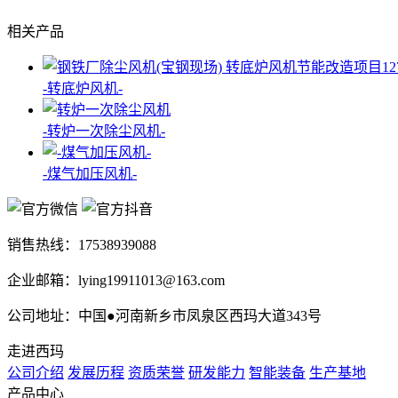
相关产品
-转底炉风机-
-转炉一次除尘风机-
-煤气加压风机-
销售热线：
17538939088
企业邮箱：lying19911013@163.com
公司地址：中国●河南新乡市凤泉区西玛大道343号
走进西玛
公司介绍
发展历程
资质荣誉
研发能力
智能装备
生产基地
产品中心