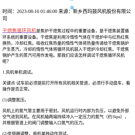
说
询
时间：2023-08-16 01:46:00
来源：新乡西玛鼓风机股份有限公
司
干熄焦循环风机
是焦炉干熄焦过程中的重要设备，是干熄焦装置循
环系统的重要设备。干熄焦是利用冷惰性气体在干熄炉中与红热红焦
换热，冷却红焦。吸收红焦热量的惰性气体将热量传递给干熄焦锅炉
产生蒸汽，冷却的惰性气体将循环风机鼓入干熄炉冷却红焦。干熄焦
锅炉产生的蒸汽可用作发电。
那我们应该怎样
调试干熄焦循环风机
呢？
1.风机单机调试。
关键点
:试车前必须提前打开所有风机相关管道，必须行手动盘车，看
操作是否正常。
(1)调整氮压。
风机上的氮气管主要用于密封。风机运行时内部为负压，以避免外部
空气进到风机。在风机轴两端持续冲入一定压力的氮气（约
1kpa），
并根据管道上的阀门调整轴入口氮气的压力。
(2)变频器调整，电机单独动作测试。