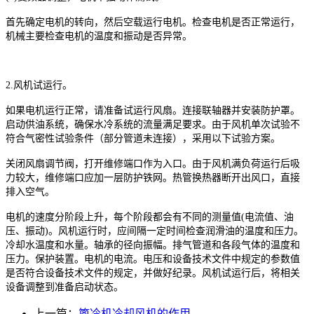
首先确定电机的转向，然后空载运行电机。检查电机是否正常运行，
机械主要检查电机的温度和振动是否异常。
2.风机试运行。
如果电机运行正常，请准备试运行风扇。连接联轴器并安装防护罩。
启动供油系统，确保水冷系统的流量满足要求。由于风机单次试验不
符合气密性试验条件（部分管道未连接），采用以下试验方案。
关闭风扇调节阀，打开维修端口作为入口。由于风机满负荷运行后吸
力较大，维修端口应加一层防护铁网。热管换热器断开出风口，直接
排入空气。
电机的速度分阶段上升
，
每个阶段都会有不同的测量值
(电流值、油
压、振动)。风机运行时，应间隔一定时间检查润滑油的温度和压力。
冷却水温度和水量。轴承的径向振幅。排气管道和各段气体的温度和
压力。保护装置。电机的电流。电压和设备技术文件中规定的参数值
是否符合设备技术文件的规定，并做好纪录。风机试运行后，将相关
设备调整到准备启动状态。
上一篇：
篦冷机冷却风机的作用