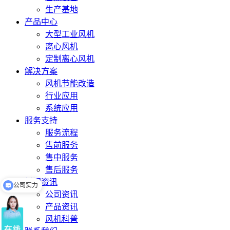
生产基地
产品中心
大型工业风机
离心风机
定制离心风机
解决方案
风机节能改造
行业应用
系统应用
服务支持
服务流程
售前服务
售中服务
售后服务
公司实力
新闻资讯
标杆案例
公司资讯
产品资讯
风机科普