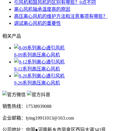
引风机和鼓风机的区别有哪些？6点不同
离心风机轴承温度高的原因
高压离心风机的维护方法和注意事项有哪些？
调试离心风机的重要性
相关产品
8-09系列高压离心风机
9-12系列高压离心风机
9-26系列高压离心风机
销售热线：
17538939088
企业邮箱：lying19911013@163.com
公司地址：中国●河南新乡市凤泉区西玛大道343号