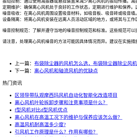
振动控制：通过使用减振器或悬挂装置来减少离心风机的振动传播。减
定期维护：确保离心风机处于良好的工作状态，定期进行维护和保养。
噪音吸收：在离心风机周围设置吸音材料，如吸音板、吸音砖或吸音墙
设备隔离：将离心风机安装在远离人员活动区域的地方，或将其与工作
噪音控制规范：了解并遵守当地的噪音控制规范和标准。这些规范可以
请注意，处理离心风机噪音的方法可能因具体情况而异。建议在实施措
上一篇：
布袋除尘器的风机怎么选，布袋除尘器除尘风机
下一篇：
离心风机和轴流风机的优缺点
热门资讯
区领导带队观摩西玛风机自动化智能化改造项目
离心风机叶轮拆卸步骤和注意事项是什么？
f型风机对比d型风机优点
离心风机在高温工况下的维护与保养应该怎么做？
高温风机耐高温多少度?
引风机工作原理是什么？作用有哪些？