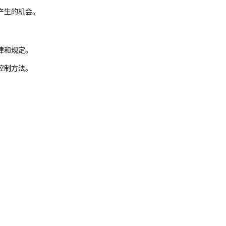
产生的机会。
律和规定。
控制方法。