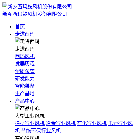
新乡西玛鼓风机股份有限公司
首页
走进西玛
走进西玛
西玛风机
发展历程
资质荣誉
研发能力
智能装备
生产基地
产品中心
大型工业风机
建材行业风机
冶金行业风机
石化行业风机
电力行业风
机
节能环保行业风机
离心通风机