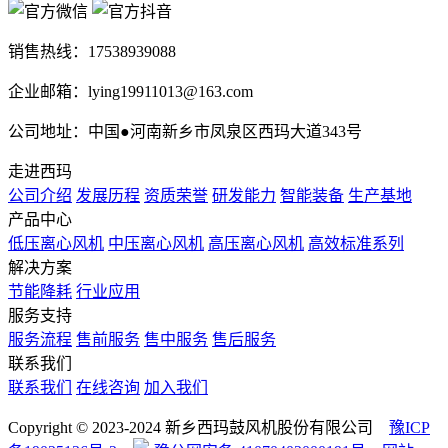
销售热线：
17538939088
企业邮箱：lying19911013@163.com
公司地址：中国●河南新乡市凤泉区西玛大道343号
走进西玛
公司介绍
发展历程
资质荣誉
研发能力
智能装备
生产基地
产品中心
低压离心风机
中压离心风机
高压离心风机
高效标准系列
解决方案
节能降耗
行业应用
服务支持
服务流程
售前服务
售中服务
售后服务
联系我们
联系我们
在线咨询
加入我们
Copyright © 2023-2024 新乡西玛鼓风机股份有限公司
豫ICP