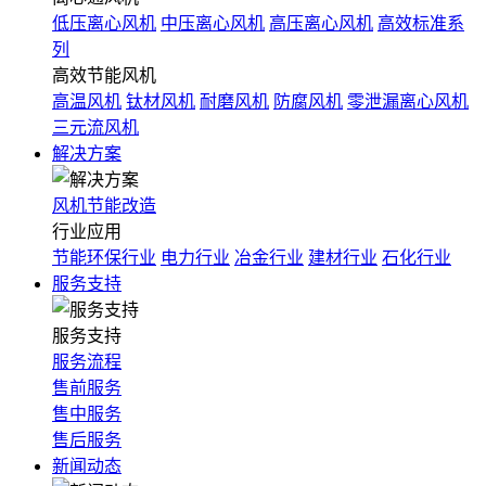
低压离心风机
中压离心风机
高压离心风机
高效标准系
列
高效节能风机
高温风机
钛材风机
耐磨风机
防腐风机
零泄漏离心风机
三元流风机
解决方案
风机节能改造
行业应用
节能环保行业
电力行业
冶金行业
建材行业
石化行业
服务支持
服务支持
服务流程
售前服务
售中服务
售后服务
新闻动态