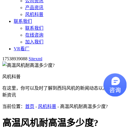
公司资讯
产品资讯
风机科普
联系我们
联系我们
在线咨询
加入我们
VR看厂
17538939088
Sitexml
风机科普
在这里，你可以及时了解到西玛风机的新闻动态以及行业的最
新资讯
当前位置：
首页
-
风机科普
- 高温风机耐高温多少度?
高温风机耐高温多少度?