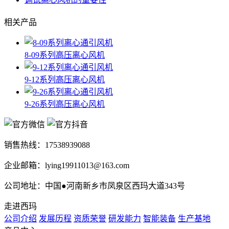
相关产品
8-09系列高压离心风机
9-12系列高压离心风机
9-26系列高压离心风机
销售热线：
17538939088
企业邮箱：lying19911013@163.com
公司地址：中国●河南新乡市凤泉区西玛大道343号
走进西玛
公司介绍
发展历程
资质荣誉
研发能力
智能装备
生产基地