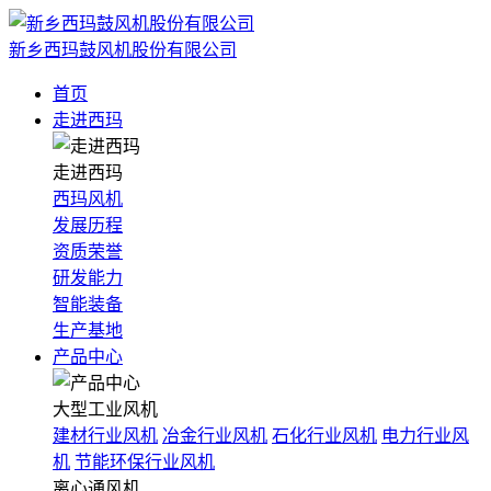
新乡西玛鼓风机股份有限公司
首页
走进西玛
走进西玛
西玛风机
发展历程
资质荣誉
研发能力
智能装备
生产基地
产品中心
大型工业风机
建材行业风机
冶金行业风机
石化行业风机
电力行业风
机
节能环保行业风机
离心通风机