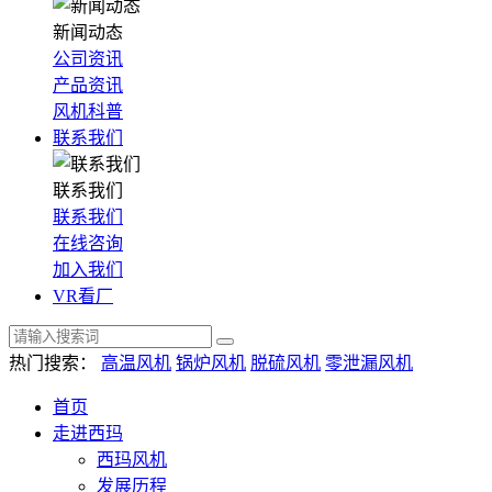
新闻动态
公司资讯
产品资讯
风机科普
联系我们
联系我们
联系我们
在线咨询
加入我们
VR看厂
热门搜索：
高温风机
锅炉风机
脱硫风机
零泄漏风机
首页
走进西玛
西玛风机
发展历程