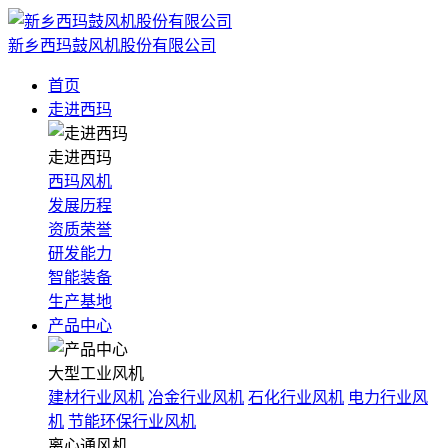
新乡西玛鼓风机股份有限公司
首页
走进西玛
走进西玛
西玛风机
发展历程
资质荣誉
研发能力
智能装备
生产基地
产品中心
大型工业风机
建材行业风机
冶金行业风机
石化行业风机
电力行业风
机
节能环保行业风机
离心通风机