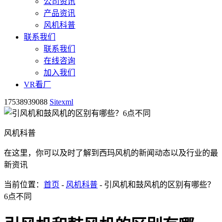
公司资讯
产品资讯
风机科普
联系我们
联系我们
在线咨询
加入我们
VR看厂
17538939088
Sitexml
风机科普
在这里，你可以及时了解到西玛风机的新闻动态以及行业的最
新资讯
当前位置：
首页
-
风机科普
- 引风机和鼓风机的区别有哪些？
6点不同