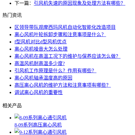
下一篇：
引风机失速的原因现象及处理方法有哪些？
热门资讯
区领导带队观摩西玛风机自动化智能化改造项目
离心风机叶轮拆卸步骤和注意事项是什么？
f型风机对比d型风机优点
离心风机噪音大怎么处理
离心风机在高温工况下的维护与保养应该怎么做？
高温风机耐高温多少度?
引风机工作原理是什么？作用有哪些？
离心风机轴承温度高的原因
高压离心风机的维护方法和注意事项有哪些？
调试离心风机的重要性
相关产品
8-09系列高压离心风机