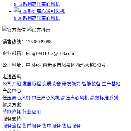
9-12系列高压离心风机
9-26系列高压离心风机
销售热线：
17538939088
企业邮箱：lying19911013@163.com
公司地址：中国●河南新乡市凤泉区西玛大道343号
走进西玛
公司介绍
发展历程
资质荣誉
研发能力
智能装备
生产基地
产品中心
低压离心风机
中压离心风机
高压离心风机
高效标准系列
解决方案
节能降耗
行业应用
服务支持
服务流程
售前服务
售中服务
售后服务