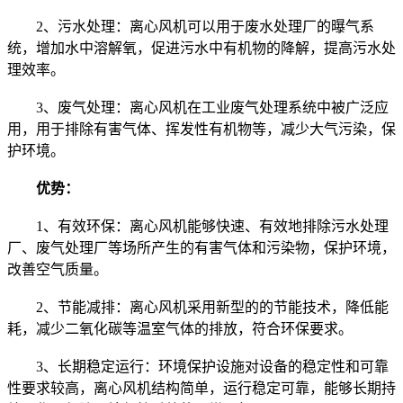
2、污水处理：离心风机可以用于废水处理厂的曝气系
统，增加水中溶解氧，促进污水中有机物的降解，提高污水处
理效率。
3、废气处理：离心风机在工业废气处理系统中被广泛应
用，用于排除有害气体、挥发性有机物等，减少大气污染，保
护环境。
优势：
1、有效环保：离心风机能够快速、有效地排除污水处理
厂、废气处理厂等场所产生的有害气体和污染物，保护环境，
改善空气质量。
2、节能减排：离心风机采用新型的的节能技术，降低能
耗，减少二氧化碳等温室气体的排放，符合环保要求。
3、长期稳定运行：环境保护设施对设备的稳定性和可靠
性要求较高，离心风机结构简单，运行稳定可靠，能够长期持