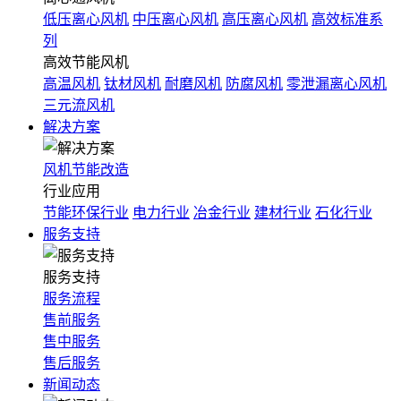
低压离心风机
中压离心风机
高压离心风机
高效标准系
列
高效节能风机
高温风机
钛材风机
耐磨风机
防腐风机
零泄漏离心风机
三元流风机
解决方案
风机节能改造
行业应用
节能环保行业
电力行业
冶金行业
建材行业
石化行业
服务支持
服务支持
服务流程
售前服务
售中服务
售后服务
新闻动态