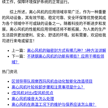
续工作，保障环境保护系统的正常运行。
综上所述，离心风机的应用领域非常广泛，作为一种重要
的风动设备，其有效节能、稳定可靠、安全环保等优势使其成
为各个领域中不可或缺的设备之一。随着科技的不断进步和发
展，离心风机的性能和应用领域还将不断拓展，为人类的生产
生活提供更加便利、安全、舒适的环境。如有需要，欢迎给我
司进行来电或留言！
上一篇：
离心风机的轴密封方式有哪几种？5种方法详解
下一篇：
不锈钢离心风机的功能有哪些？应用于哪些领
域？
热门资讯
区领导带队观摩西玛风机自动化智能化改造项目
离心风机叶轮拆卸步骤和注意事项是什么？
f型风机对比d型风机优点
离心风机噪音大怎么处理
离心风机在高温工况下的维护与保养应该怎么做？