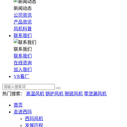
新闻动态
公司资讯
产品资讯
风机科普
联系我们
联系我们
联系我们
在线咨询
加入我们
VR看厂
热门搜索：
高温风机
锅炉风机
脱硫风机
零泄漏风机
首页
走进西玛
西玛风机
发展历程