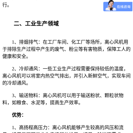
行。
二、工业生产领域
1、排烟排气：在工厂车间、化工厂等场所，离心风机用
于排除生产过程中产生的废气、粉尘等有害物质，保障工人的
健康和安全。
2、冷却通风：一些工业生产过程需要保持较低的温度，
离心风机可以将室内热空气排出，并引入新鲜空气，实现车间
的冷却通风。
3、输送物料：离心风机可以用于输送粉状、颗粒状物
料，如粮食、水泥等，提高生产效率。
优势：
1、高扬程高压力：离心风机能够产生较高的风压和流