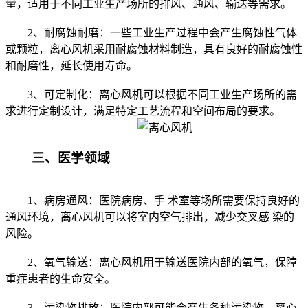
量，适用于不同工业生产场所的排风、通风、输送等需求。
2、耐腐蚀耐磨：一些工业生产过程中会产生腐蚀性气体
或颗粒，离心风机采用耐腐蚀材料制造，具有良好的耐腐蚀性
和耐磨性，延长使用寿命。
3、可定制化：离心风机可以根据不同工业生产场所的需
求进行定制设计，满足特定工艺流程和空间布局的要求。
三、医学领域
1、病房通风：医院病房、手 术室等场所需要保持良好的
通风环境，离心风机可以将室内空气排出，减少交叉感 染的
风险。
2、氧气输送：离心风机用于输送医院内部的氧气，保障
重症患者的生命安全。
3、污染物排放：医院内部可能会产生各种污染物，离心