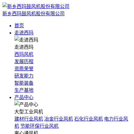
新乡西玛鼓风机股份有限公司
首页
走进西玛
走进西玛
西玛风机
发展历程
资质荣誉
研发能力
智能装备
生产基地
产品中心
大型工业风机
建材行业风机
冶金行业风机
石化行业风机
电力行业风
机
节能环保行业风机
离心通风机