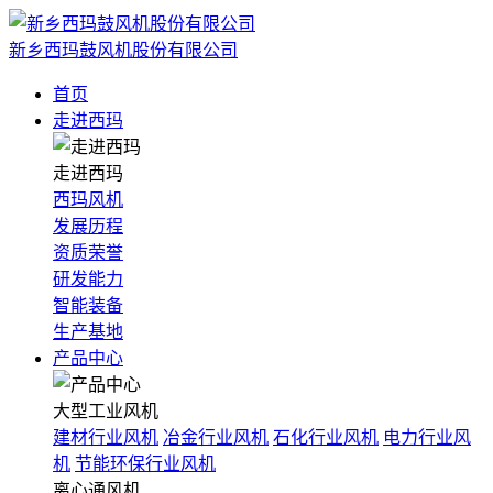
新乡西玛鼓风机股份有限公司
首页
走进西玛
走进西玛
西玛风机
发展历程
资质荣誉
研发能力
智能装备
生产基地
产品中心
大型工业风机
建材行业风机
冶金行业风机
石化行业风机
电力行业风
机
节能环保行业风机
离心通风机