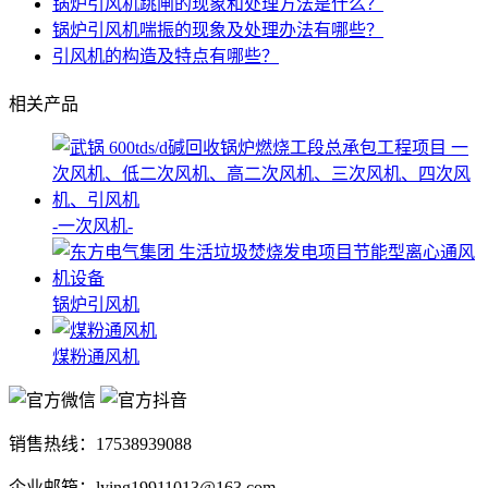
锅炉引风机跳闸的现象和处理方法是什么？
锅炉引风机喘振的现象及处理办法有哪些？
引风机的构造及特点有哪些？
相关产品
-一次风机-
锅炉引风机
煤粉通风机
销售热线：
17538939088
企业邮箱：lying19911013@163.com