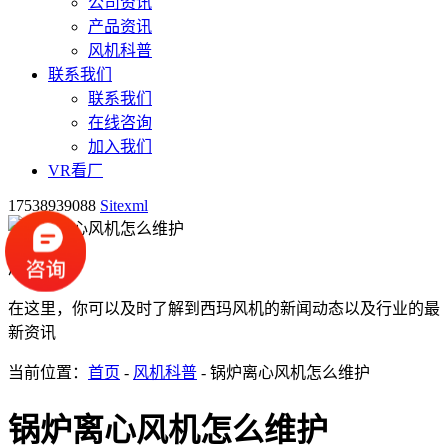
公司资讯
产品资讯
风机科普
联系我们
联系我们
在线咨询
加入我们
VR看厂
17538939088
Sitexml
风机科普
在这里，你可以及时了解到西玛风机的新闻动态以及行业的最
新资讯
当前位置：
首页
-
风机科普
- 锅炉离心风机怎么维护
锅炉离心风机怎么维护