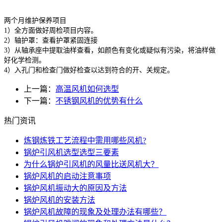
两个月维护保养项目
1）全方面做好周检项目内容。
2）轴护罩：查看护罩紧固连接
3）从轴承座中提取油样查看，如颜色有变化或疑似有污染，将油样做
好化学检测。
4）入孔门和检查门做好检查以达到符合的开、关规定。
上一篇：
高温风机如何选型
下一篇：
不锈钢风机的优势有什么
热门资讯
炼钢炼铁工艺流程中需用哪些风机?
锅炉引风机选型选型三要素
为什么锅炉引风机的风量比送风机大？
锅炉风机的启动注意事项
锅炉风机振动大的原因及方法
锅炉风机的安装方法
锅炉风机故障的现象及处理办法有哪些？