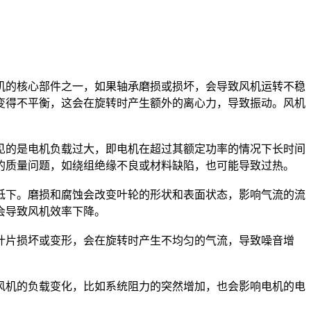
机的核心部件之一，如果轴承磨损或损坏，会导致风机运转不稳
变得不平衡，这会在旋转时产生额外的离心力，导致振动。风机
见的是电机负载过大，即电机在超过其额定功率的情况下长时间
的质量问题，如绕组绝缘不良或材料缺陷，也可能导致过热。
低下。磨损和腐蚀会改变叶轮的形状和表面状态，影响气流的流
会导致风机效率下降。
叶片损坏或变形，会在旋转时产生不均匀的气流，导致噪音增
风机的负载变化，比如系统阻力的突然增加，也会影响电机的电