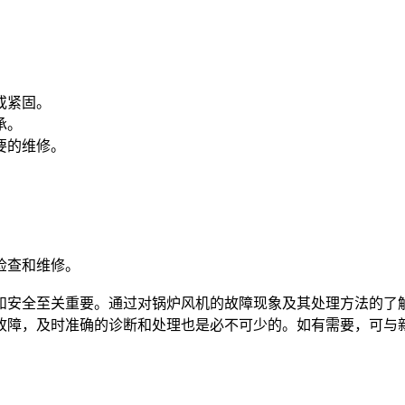
更换。
换或紧固。
换轴承。
要的维修。
损伤。
检查和维修。
安全至关重要。通过对锅炉风机的故障现象及其处理方法的了解
故障，及时准确的诊断和处理也是必不可少的。如有需要，可与