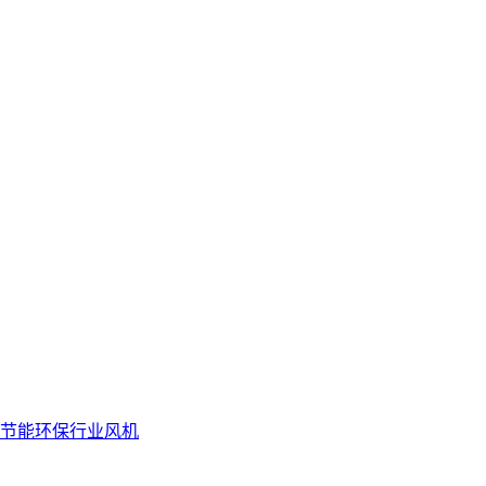
节能环保行业风机