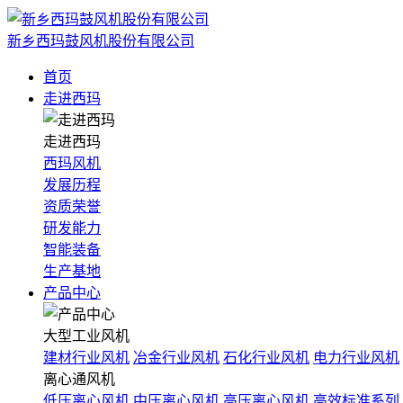
新乡西玛鼓风机股份有限公司
首页
走进西玛
走进西玛
西玛风机
发展历程
资质荣誉
研发能力
智能装备
生产基地
产品中心
大型工业风机
建材行业风机
冶金行业风机
石化行业风机
电力行业风机
离心通风机
低压离心风机
中压离心风机
高压离心风机
高效标准系列