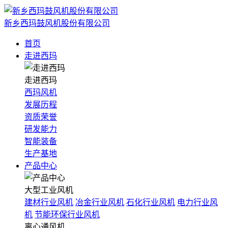
新乡西玛鼓风机股份有限公司
首页
走进西玛
走进西玛
西玛风机
发展历程
资质荣誉
研发能力
智能装备
生产基地
产品中心
大型工业风机
建材行业风机
冶金行业风机
石化行业风机
电力行业风
机
节能环保行业风机
离心通风机