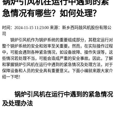
锅炉引风机在运行中遇到的紧
急情况有哪些？如何处理？
时间：2024-11-15 11:23:00
来源：新乡西玛鼓风机股份有限公
司
锅炉引风机作为锅炉系统的重要组成部分，其稳定运行对
整个锅炉系统的安全和效率至关重要。然而，在实际操作过程
中，可能会遇到各种紧急情况，如设备故障、操作失误等，这
些情况若处理不当，可能会造成严重的安全事故。因此，了解
和掌握锅炉引风机在运行中遇到的紧急情况及处理方法，对于
保障设备和人员的安全具有重要意义。下面小编就来跟大家介
绍一下吧！
锅炉引风机在运行中遇到的紧急情况
及处理办法