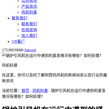
公司资讯
产品资讯
风机科普
联系我们
联系我们
在线咨询
加入我们
VR看厂
17538939088
Sitexml
风机科普
在这里，你可以及时了解到西玛风机的新闻动态以及行业的最
新资讯
当前位置：
首页
-
风机科普
- 锅炉引风机在运行中遇到的紧急
情况有哪些？如何处理？