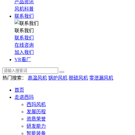
产品资讯
风机科普
联系我们
联系我们
联系我们
在线咨询
加入我们
VR看厂
热门搜索：
高温风机
锅炉风机
脱硫风机
零泄漏风机
首页
走进西玛
西玛风机
发展历程
资质荣誉
研发能力
智能装备