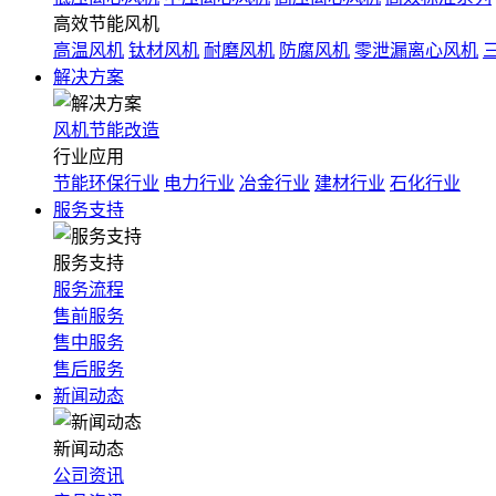
高效节能风机
高温风机
钛材风机
耐磨风机
防腐风机
零泄漏离心风机
解决方案
风机节能改造
行业应用
节能环保行业
电力行业
冶金行业
建材行业
石化行业
服务支持
服务支持
服务流程
售前服务
售中服务
售后服务
新闻动态
新闻动态
公司资讯