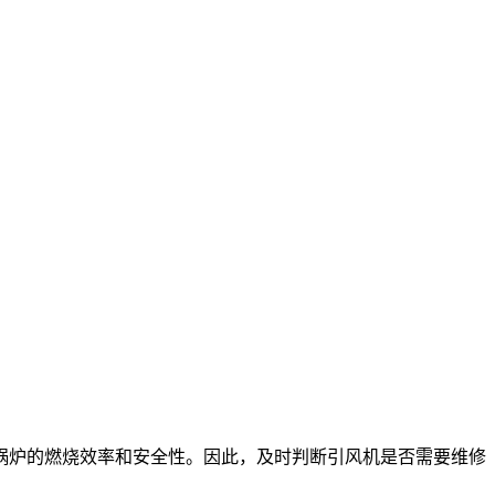
炉的燃烧效率和安全性。因此，及时判断引风机是否需要维修