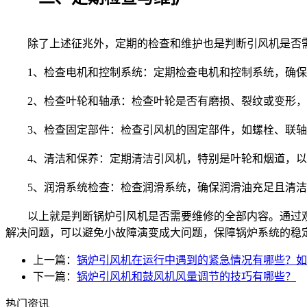
除了上述征兆外，定期的检查和维护也是判断引风机是否需
1、检查电机和控制系统：定期检查电机和控制系统，确保
2、检查叶轮和轴承：检查叶轮是否有磨损、裂纹或变形，
3、检查固定部件：检查引风机的固定部件，如螺栓、联轴
4、清洁和保养：定期清洁引风机，特别是叶轮和烟道，以
5、润滑系统检查：检查润滑系统，确保润滑油充足且清洁
以上就是判断锅炉引风机是否需要维修的全部内容。通过观
解决问题，可以避免小故障演变成大问题，保障锅炉系统的稳
上一篇：
锅炉引风机在运行中遇到的紧急情况有哪些？如
下一篇：
锅炉引风机和鼓风机风量调节的技巧有哪些？
热门资讯