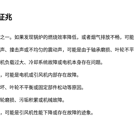
征兆
之一。如果发现锅炉的燃烧效率降低，或者烟气排放不畅，可能
声、撞击声或不均匀的震动声，可能是由于轴承磨损、叶轮不平
机负载过大、冷却系统故障或电机本身存在问题。
，可能是电机或引风机内部存在故障。
坏、叶轮不平衡或固定部件松动等原因。
轮磨损、污垢积累或机械故障。
，可能是引风机性能下降或存在故障的迹象。