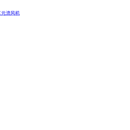
三元流风机