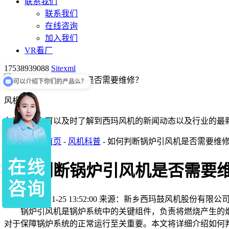
联系我们
联系我们
在线咨询
加入我们
VR看厂
17538939088
Sitexml
可以介绍下你们的产品么？
风机科普
在这里，你可以及时了解到西玛风机的新闻动态以及行业的最
当前位置：
首页
-
风机科普
- 如何判断锅炉引风机是否需要维
如何判断锅炉引风机是否需要
时间：2024-11-25 13:52:00
来源：新乡西玛鼓风机股份有限公
锅炉引风机是锅炉系统中的关键组件，负责将燃烧产生的烟
对于保障锅炉系统的正常运行至关重要。本文将详细介绍如何